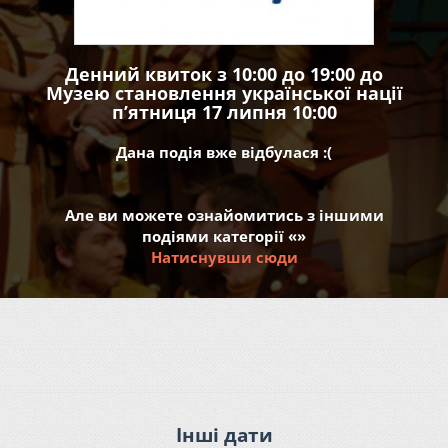
Денний квиток з 10:00 до 19:00 до
Музею становлення української нації
пʼятниця 17 липня 10:00
Дана подія вже відбулася :(
Але ви можете ознайомитись з іншими
подіями категорії «»
Натиснувши сюди
Інші дати