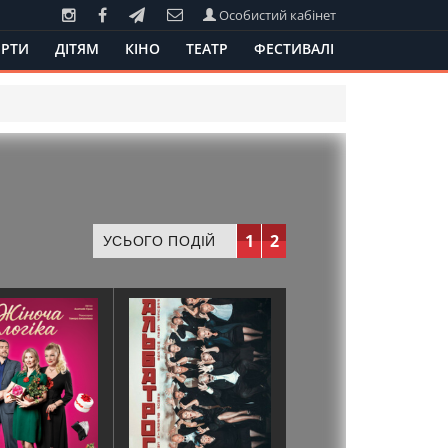
Особистий кабінет
РТИ
ДІТЯМ
КІНО
ТЕАТР
ФЕСТИВАЛІ
1
2
УСЬОГО ПОДІЙ