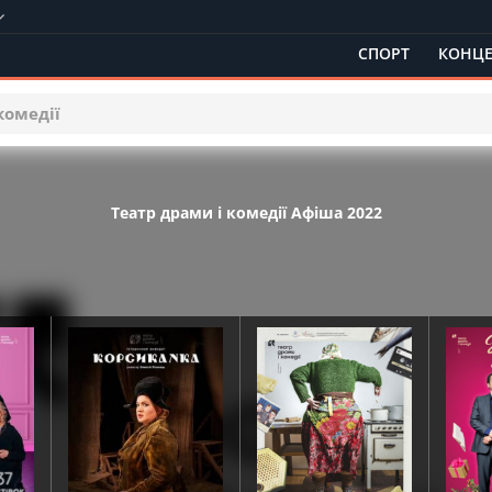
СПОРТ
КОНЦЕ
комедії
Театр драми і комедії Афіша 2022