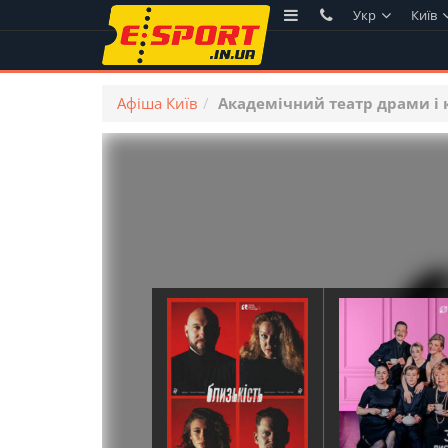
Укр
Київ
Афіша Київ
Академічний театр драми і 