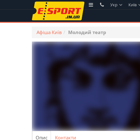
Укр
Київ
Афіша Київ
Молодий театр
Опис
Контакти