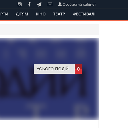
Особистий кабінет
РТИ
ДІТЯМ
КІНО
ТЕАТР
ФЕСТИВАЛІ
0
УСЬОГО ПОДІЙ