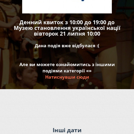
Денний квиток з 10:00 до 19:00 до
Музею становлення української нації
вівторок 21 липня 10:00
Дана подія вже відбулася :(
Але ви можете ознайомитись з іншими
подіями категорії «»
Натиснувши сюди
Інші дати