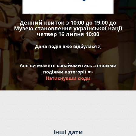
Денний квиток з 10:00 до 19:00 до
Музею становлення української нації
четвер 16 липня 10:00
Дана подія вже відбулася :(
Але ви можете ознайомитись з іншими
подіями категорії «»
Натиснувши сюди
Інші дати