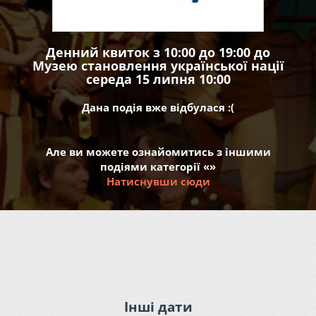
Денний квиток з 10:00 до 19:00 до
Музею становлення української нації
середа 15 липня 10:00
Дана подія вже відбулася :(
Але ви можете ознайомитись з іншими
подіями категорії «»
Натиснувши сюди
Інші дати