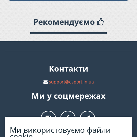
Рекомендуємо
Контакти
support@esport.in.ua
Ми у соцмережах
Ми використовуємо файли
cookie
Про ESPORT
.in.ua