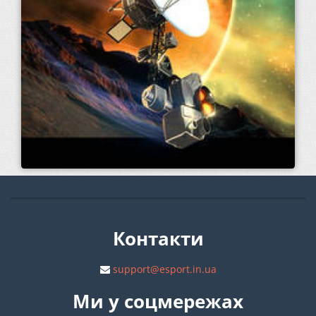
Контакти
support@esport.in.ua
Ми у соцмережах