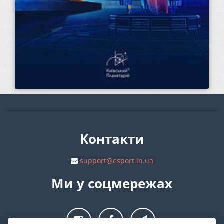
Контакти
support@esport.in.ua
Ми у соцмережах