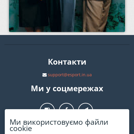
Контакти
support@esport.in.ua
Ми у соцмережах
Ми використовуємо файли
cookie
Про ESPORT
.in.ua