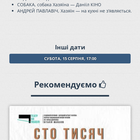
СОБАКА, собака Хазяїна — Данііл КІНО
АНДРЄЙ ПАВЛАВІЧ, Хазяїн — на кухні не з’являється.
Інші дати
СУБОТА, 15 СЕРПНЯ, 17:00
Рекомендуємо