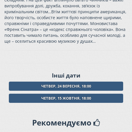
випробування долі, дружба, кохання, зв’язок із
кримінальним світом…Втім життєві принципи американця,
його творчість, особисте життя було наповнене щирими,
справжніми і справедливими почуттями. Моновистава
«Френк Сінатра» – це «кодекс справжнього чоловіка». Вона
поставить чимало питань, особливо для сучасної молоді, а
ще – оселиться красивою музикою у душах…
Інші дати
ЧЕТВЕР, 24 ВЕРЕСНЯ, 18:00
ЧЕТВЕР, 15 ЖОВТНЯ, 18:00
Рекомендуємо