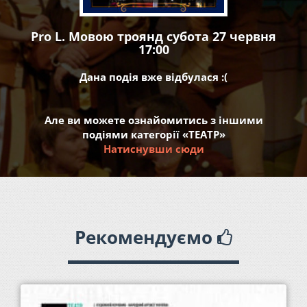
Pro L. Мовою троянд субота 27 червня
17:00
Дана подія вже відбулася :(
Але ви можете ознайомитись з іншими
подіями категорії «ТЕАТР»
Натиснувши сюди
Рекомендуємо