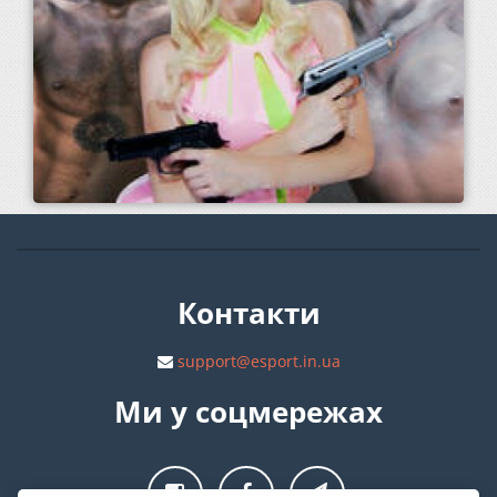
Контакти
support@esport.in.ua
Ми у соцмережах