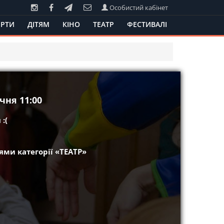
Особистий кабінет
РТИ
ДІТЯМ
КІНО
ТЕАТР
ФЕСТИВАЛІ
чня 11:00
:(
ми категорії «ТЕАТР»