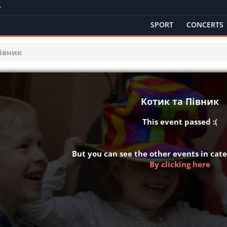
SPORT
CONCERTS
Півник
Котик та Півник
This event passed :(
But you can see the other events in ca
By clicking here