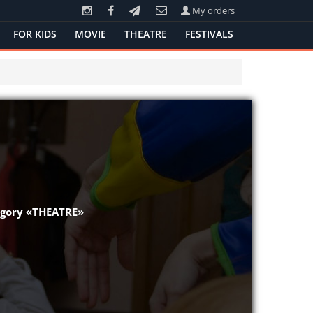
My orders
FOR KIDS
MOVIE
THEATRE
FESTIVALS
tegory «THEATRE»