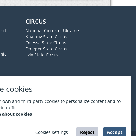
CIRCUS
e of
National Circus of Ukraine
Kharkov State Circus
Odessa State Circus
Dnieper State Circus
mic
Lviv State Circus
e cookies
About ESPORT
.in.ua
 own and third-party cookies to personalize content and to
 traffic.
 about cookies
Reject
Accept
Cookies settings