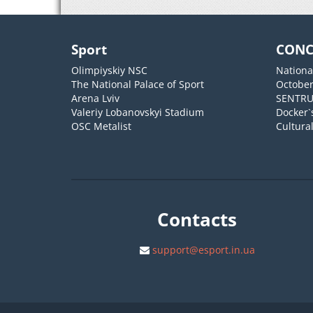
Sport
CONC
Olimpiyskiy NSC
Nationa
The National Palace of Sport
October
Arena Lviv
SENTR
Valeriy Lobanovskyi Stadium
Docker`
OSC Metalist
Cultura
Contacts
support@esport.in.ua