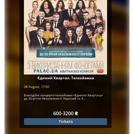
Єдиний Квартал. Телезйомка
08 August, 17:00
Благодійні концерти-телезйомки «Єдиного Кварталу»
до 35-річчя Незалежності України8 та 9...
600-3200 ₴
Tickets