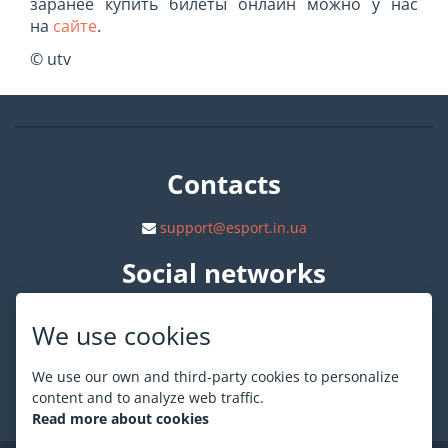
заранее купить билеты онлайн можно у нас
на
сайте
.
© utv
Contacts
support@esport.in.ua
Social networks
We use cookies
We use our own and third-party cookies to personalize
content and to analyze web traffic.
About ESPORT
.in.ua
Read more about cookies