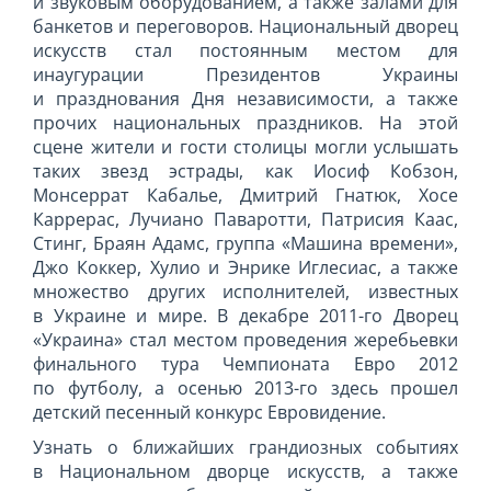
и звуковым оборудованием, а также залами для
банкетов и переговоров. Национальный дворец
искусств стал постоянным местом для
инаугурации Президентов Украины
и празднования Дня независимости, а также
прочих национальных праздников. На этой
сцене жители и гости столицы могли услышать
таких звезд эстрады, как Иосиф Кобзон,
Монсеррат Кабалье, Дмитрий Гнатюк, Хосе
Каррерас, Лучиано Паваротти, Патрисия Каас,
Стинг, Браян Адамс, группа «Машина времени»,
Джо Коккер, Хулио и Энрике Иглесиас, а также
множество других исполнителей, известных
в Украине и мире. В декабре 2011-го Дворец
«Украина» стал местом проведения жеребьевки
финального тура Чемпионата Евро 2012
по футболу, а осенью 2013-го здесь прошел
детский песенный конкурс Евровидение.
Узнать о ближайших грандиозных событиях
в Национальном дворце искусств, а также