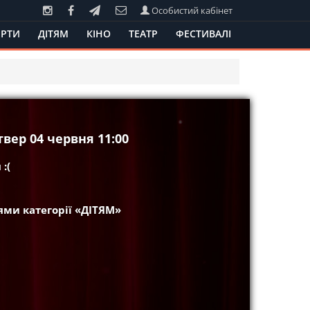
Особистий кабінет
РТИ
ДІТЯМ
КІНО
ТЕАТР
ФЕСТИВАЛІ
твер 04 червня 11:00
:(
ми категорії «ДІТЯМ»