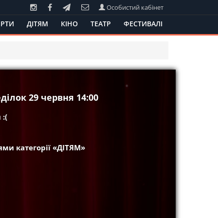
Особистий кабінет
РТИ
ДІТЯМ
КІНО
ТЕАТР
ФЕСТИВАЛІ
ділок 29 червня 14:00
:(
ми категорії «ДІТЯМ»