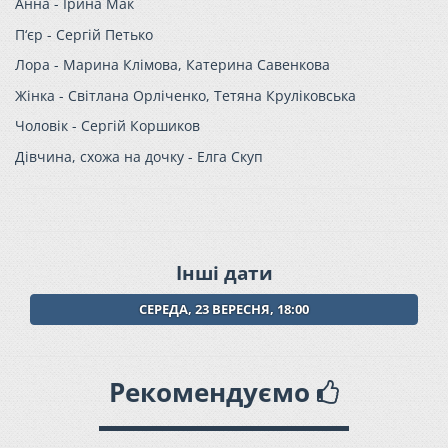
Анна - Ірина Мак
П‘єр - Сергій Петько
Лора - Марина Клімова, Катерина Савенкова
Жінка - Світлана Орліченко, Тетяна Круліковська
Чоловік - Сергій Коршиков
Дівчина, схожа на дочку - Елга Скуп
Інші дати
СЕРЕДА, 23 ВЕРЕСНЯ, 18:00
Рекомендуємо