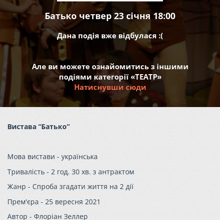
Батько четвер 23 січня 18:00
Дана подія вже відбулася :(
Але ви можете ознайомитись з іншими
подіями категорії «ТЕАТР»
Натиснувши сюди
Вистава “Батько”
Мова вистави - українська
Тривалість - 2 год. 30 хв. з антрактом
Жанр - Спроба згадати життя на 2 дії
Прем'єра - 25 вересня 2021
Автор - Флоріан Зеллер