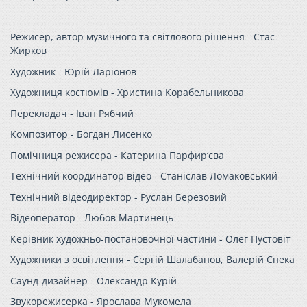
Режисер, автор музичного та світлового рішення - Стас
Жирков
Художник - Юрій Ларіонов
Художниця костюмів - Христина Корабельникова
Перекладач - Іван Рябчий
Композитор - Богдан Лисенко
Помічниця режисера - Катерина Парфир‘єва
Технічний координатор відео - Станіслав Ломаковський
Технічний відеодиректор - Руслан Березовий
Відеоператор - Любов Мартинець
Керівник художньо-постановочної частини - Олег Пустовіт
Художники з освітлення - Сергій Шалабанов, Валерій Спека
Саунд-дизайнер - Олександр Курій
Звукорежисерка - Ярослава Мукомела