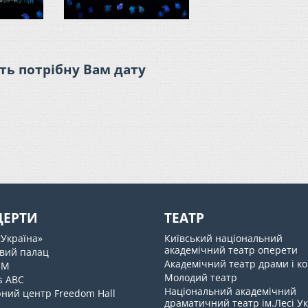
ть потрібну Вам дату
ЦЕРТИ
ТЕАТР
«Україна»
Київський національний
академічний театр оперети
вий палац
Академічний театр драми і ко
UM
Молодий театр
s ABC
Національний академічний
ний центр Freedom Hall
драматичний театр ім.Лесі У