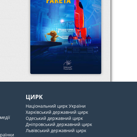
ЦИРК
Національний цирк України
Харківський державний цирк
медії
Одеський державний цирк
Дніпровський державний цирк
Львівський державний цирк
країнки