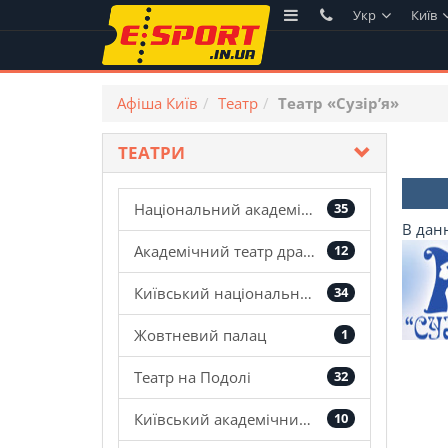
Укр
Київ
Афіша Київ
Театр
Театр «Сузір’я»
ТЕАТРИ
Національний академічний драматичний театр ім.Лесі Українки
35
В дан
Академічний театр драми і комедії
12
Київський національний академічний театр оперети
34
Жовтневий палац
1
Театр на Подолі
32
Київський академічний театр ляльок
10