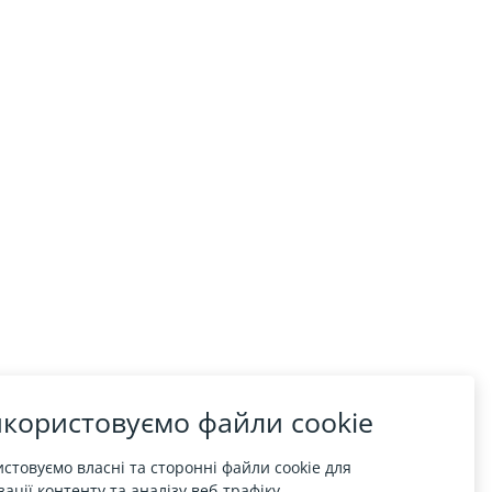
користовуємо файли cookie
стовуємо власні та сторонні файли cookie для
ації контенту та аналізу веб-трафіку.