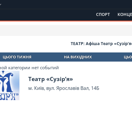
СПОРТ
КОНЦЕ
ТЕАТР: Афіша Театр «Сузір’я
ЦЬОГО ТИЖНЯ
НА ВИХІДНИХ
ЦЬО
ной категории нет событий
Театр «Сузір’я»
м. Київ, вул. Ярославів Вал, 14Б