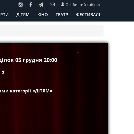
Особистий кабінет
РТИ
ДІТЯМ
КІНО
ТЕАТР
ФЕСТИВАЛІ
ілок 05 грудня 20:00
:(
ми категорії «ДІТЯМ»