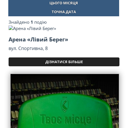
ЦЬОГО МІСЯЦЯ
ТОЧНА ДАТА
Знайдено
1
подію
Арена «Лівий Берег»
вул. Спортивна, 8
ДІЗНАТИСЯ БІЛЬШЕ