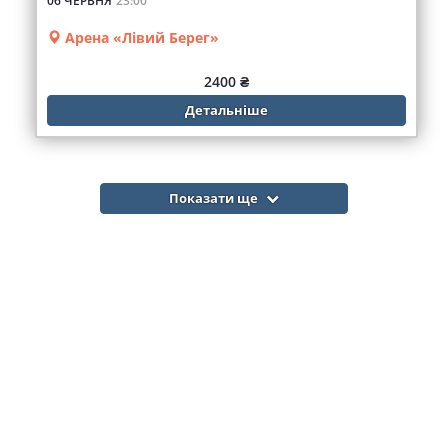
06 ЧЕРВНЯ
23:00
Арена «Лівий Берег»
2400 ₴
Детальніше
Показати ще