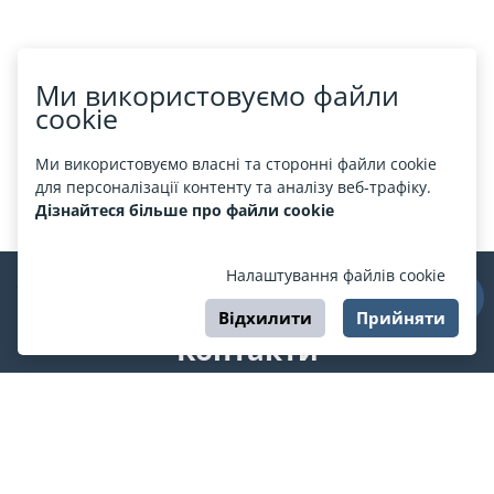
Ми використовуємо файли
cookie
Ми використовуємо власні та сторонні файли cookie
для персоналізації контенту та аналізу веб-трафіку.
Дізнайтеся більше про файли cookie
Налаштування файлів cookie
Відхилити
Прийняти
Контакти
support@esport.in.ua
Ми у соцмережах