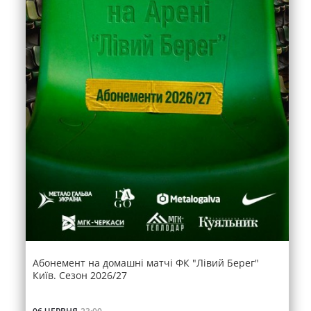
Абонемент на домашні матчі ФК "Лівий Берег"
Київ. Сезон 2026/27