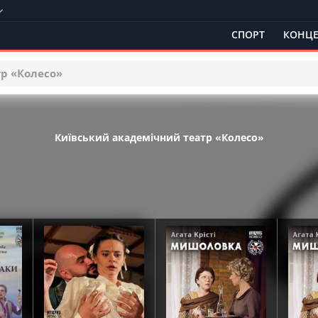
СПОРТ
КОНЦЕ
р «Колесо»
Київський академічний театр «Колесо»