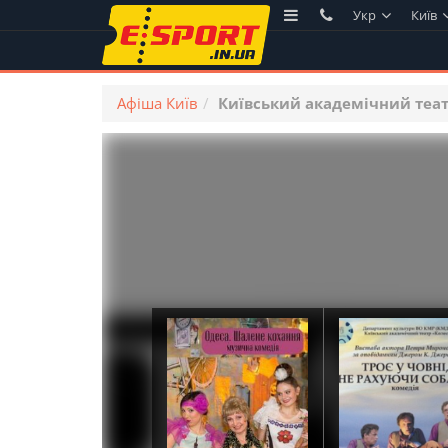
Укр
Київ
Афіша Київ
Київський академічний теат