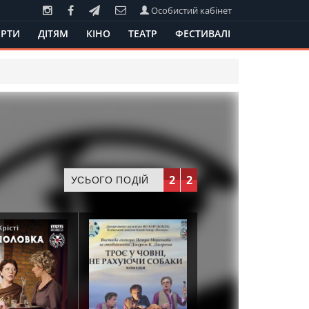
Особистий кабінет
РТИ
ДІТЯМ
КІНО
ТЕАТР
ФЕСТИВАЛІ
2
2
УСЬОГО ПОДІЙ