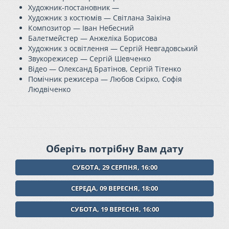
Художник-постановник —
Художник з костюмів — Світлана Заікіна
Композитор — Іван Небесний
Балетмейстер — Анжеліка Борисова
Художник з освітлення — Сергій Невгадовський
Звукорежисер — Сергій Шевченко
Відео — Олександ Братінов, Сергій Тітенко
Помічник режисера — Любов Скірко, Софія
Людвіченко
Оберіть потрібну Вам дату
СУБОТА, 29 СЕРПНЯ, 16:00
СЕРЕДА, 09 ВЕРЕСНЯ, 18:00
СУБОТА, 19 ВЕРЕСНЯ, 16:00