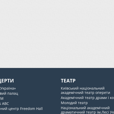
ЦЕРТИ
ТЕАТР
«Україна»
Київський національний
академічний театр оперети
вий палац
Академічний театр драми і ко
UM
Молодий театр
s ABC
Національний академічний
ний центр Freedom Hall
драматичний театр ім.Лесі У