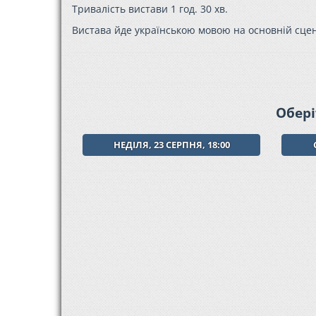
Тривалість вистави 1 год. 30 хв.
Вистава йде українською мовою на основній сцен
Обері
НЕДІЛЯ, 23 СЕРПНЯ, 18:00