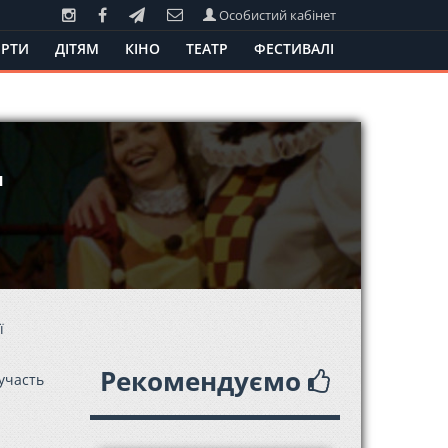
Особистий кабінет
РТИ
ДІТЯМ
КІНО
ТЕАТР
ФЕСТИВАЛІ
я
ї
Рекомендуємо
участь