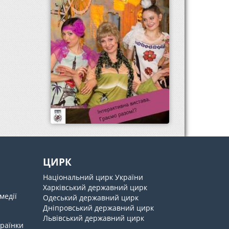
ЦИРК
Національний цирк України
Харківський державний цирк
медії
Одеський державний цирк
Дніпровський державний цирк
Львівський державний цирк
країнки