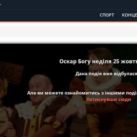
СПОРТ
КОНЦЕ
Оскар Богу неділя 25 жовтн
Дана подія вже відбулася 
Але ви можете ознайомитись з іншими подія
Натиснувши сюди