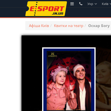
Укр
Київ
Афіша Київ
Квитки на театр
Оскар Богу