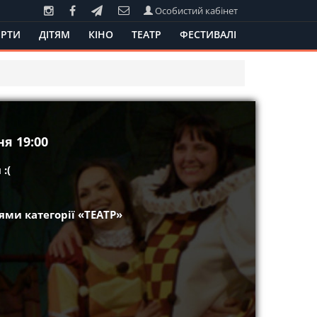
Особистий кабінет
РТИ
ДІТЯМ
КІНО
ТЕАТР
ФЕСТИВАЛІ
я 19:00
:(
ми категорії «ТЕАТР»