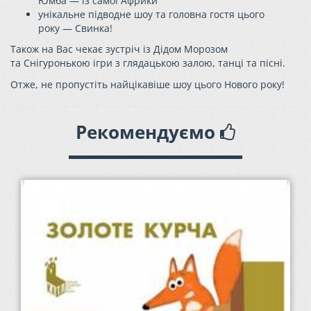
Юмба — із самої Африки
унікальне підводне шоу та головна гостя цього
року — Свинка!
Також на Вас чекає зустріч із Дідом Морозом
та Снігуронькою ігри з глядацькою залою, танці та пісні.
Отже, не пропустіть найцікавіше шоу цього Нового року!
Рекомендуємо