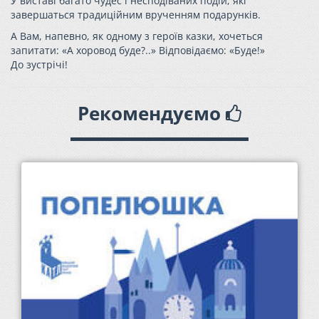
У виставі багато чудес і несподіваних подій, які
завершаться традиційним врученням подарунків.
А Вам, напевно, як одному з героїв казки, хочеться
запитати: «А хоровод буде?..» Відповідаємо: «Буде!»
До зустрічі!
Рекомендуємо