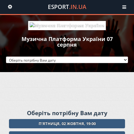
ESPORT
.IN.UA
Toggle
navigation
Музична Платформа України 07
серпня
Оберіть потрібну Вам дату
ПʼЯТНИЦЯ, 02 ЖОВТНЯ, 19:00