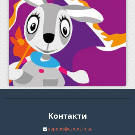
Контакти
support@esport.in.ua