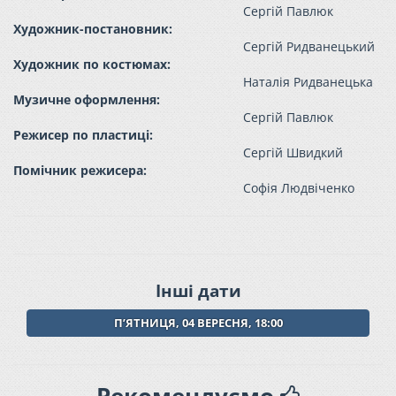
Сергій Павлюк
Художник-постановник:
Сергій Ридванецький
Художник по костюмах:
Наталія Ридванецька
Музичне оформлення:
Сергій Павлюк
Режисер по пластиці:
Сергій Швидкий
Помічник режисера:
Софія Людвіченко
Інші дати
ПʼЯТНИЦЯ, 04 ВЕРЕСНЯ, 18:00