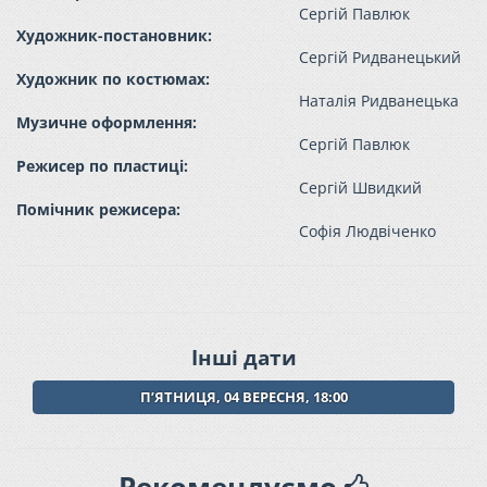
Сергій Павлюк
Художник-постановник:
Сергій Ридванецький
Художник по костюмах:
Наталія Ридванецька
Музичне оформлення:
Сергій Павлюк
Режисер по пластиці:
Сергій Швидкий
Помічник режисера:
Софія Людвіченко
Інші дати
ПʼЯТНИЦЯ, 04 ВЕРЕСНЯ, 18:00