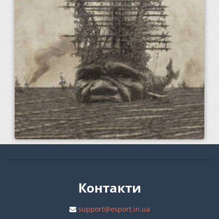
Контакти
support@esport.in.ua