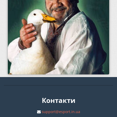
Контакти
support@esport.in.ua