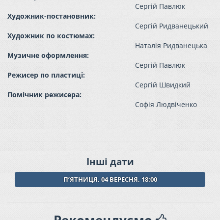
Сергій Павлюк
Художник-постановник:
Сергій Ридванецький
Художник по костюмах:
Наталія Ридванецька
Музичне оформлення:
Сергій Павлюк
Режисер по пластиці:
Сергій Швидкий
Помічник режисера:
Софія Людвіченко
Інші дати
ПʼЯТНИЦЯ, 04 ВЕРЕСНЯ, 18:00