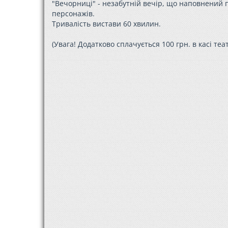
"Вечорниці" - незабутній вечір, що наповнений 
персонажів.
Тривалість вистави 60 хвилин.
(Увага! Додатково сплачується 100 грн. в касі те