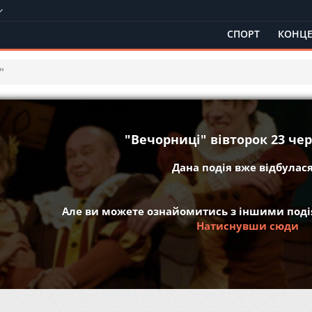
СПОРТ
КОНЦЕ
"
"Вечорниці" вівторок 23 чер
Дана подія вже відбулася 
Але ви можете ознайомитись з іншими подія
Натиснувши сюди