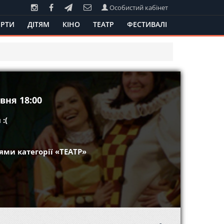
Особистий кабінет
РТИ
ДІТЯМ
КІНО
ТЕАТР
ФЕСТИВАЛІ
вня 18:00
:(
ми категорії «ТЕАТР»