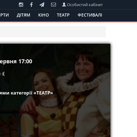
Особистий кабінет
РТИ
ДІТЯМ
КІНО
ТЕАТР
ФЕСТИВАЛІ
ервня 17:00
:(
ми категорії «ТЕАТР»