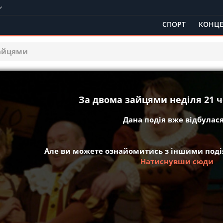
СПОРТ
КОНЦЕ
зайцями
За двома зайцями неділя 21 ч
Дана подія вже відбулася 
Але ви можете ознайомитись з іншими подія
Натиснувши сюди