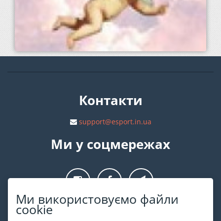
Контакти
support@esport.in.ua
Ми у соцмережах
Ми використовуємо файли
cookie
Про ESPORT
.in.ua