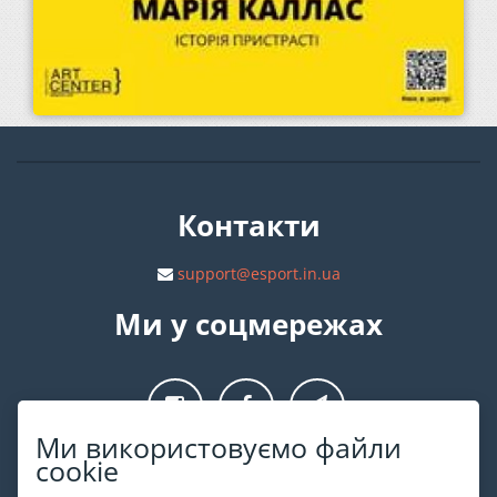
Контакти
support@esport.in.ua
Ми у соцмережах
Ми використовуємо файли
cookie
Про ESPORT
.in.ua