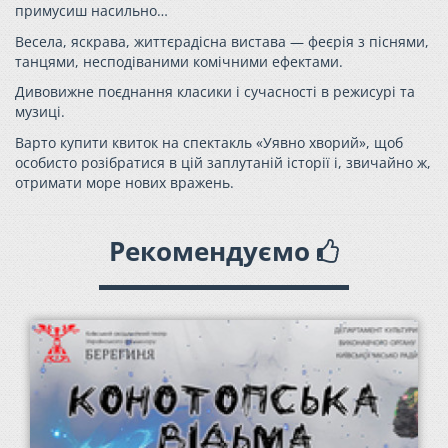
примусиш насильно…
Весела, яскрава, життєрадісна вистава — феєрія з піснями,
танцями, несподіваними комічними ефектами.
Дивовижне поєднання класики і сучасності в режисурі та
музиці.
Варто купити квиток на спектакль «Уявно хворий», щоб
особисто розібратися в цій заплутаній історії і, звичайно ж,
отримати море нових вражень.
Рекомендуємо