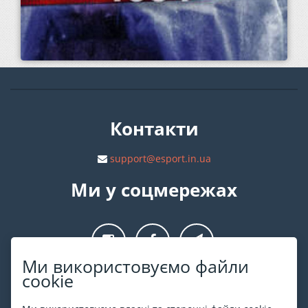
Контакти
support@esport.in.ua
Ми у соцмережах
Ми використовуємо файли
cookie
Про ESPORT
.in.ua