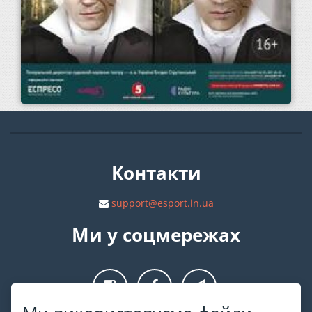
Контакти
support@esport.in.ua
Ми у соцмережах