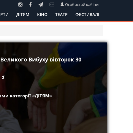
Особистий кабінет
РТИ
ДІТЯМ
КІНО
ТЕАТР
ФЕСТИВАЛІ
 Великого Вибуху вівторок 30
:(
ми категорії «ДІТЯМ»