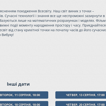
оясненням походження Всесвіту. Наш світ виник з точки –
ків. Сучасні технології і знання все ще неспроможні зазирнути в
ї базуються лише на математичних розрахунках і моделях. Фільм
овижні події моменту народження простору і часу. Приєднайтеся
есвіт від стану крихітної точки на початку часів до його сучасни
 Вибуху!
Інші дати
ІВТОРОК, 11 СЕРПНЯ, 18:00
ЧЕТВЕР, 13 СЕРПНЯ, 17:00
ІВТОРОК, 18 СЕРПНЯ, 18:00
ЧЕТВЕР, 20 СЕРПНЯ, 17:00