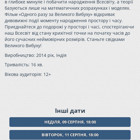
в глибоке минуле і побачити народження Всесвіту, а теорії
базуються лише на математичних розрахунках і моделях.
Фільм «Одного разу за Великого Вибуху» відкриває
дивовижні події моменту народження простору і часу.
Приєднайтеся до подорожі у просторі і часі, спостерігаючи
наш Всесвіт від стану крихітної точки на початку часів до
його сучасних неймовірних розмірів. Станьте свідками
Великого Вибуху!
Виробництво: 2014 рік, Індія
Тривалість: 16 хв.
Вікова аудиторія: 12+
Інші дати
НЕДІЛЯ, 09 СЕРПНЯ, 18:00
ВІВТОРОК, 11 СЕРПНЯ, 18:00