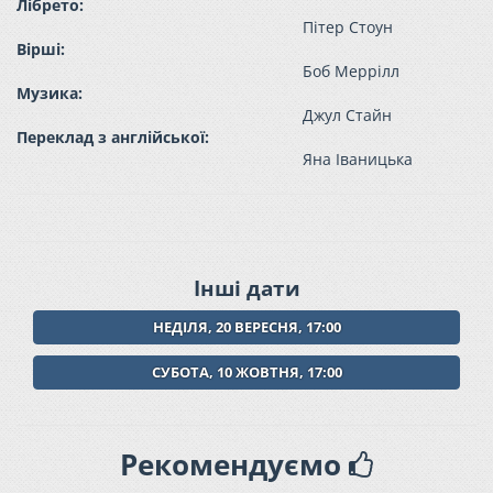
Лібрето:
Пітер Стоун
Вірші:
Боб Меррілл
Музика:
Джул Стайн
Переклад з англійської:
Яна Іваницька
Інші дати
НЕДІЛЯ, 20 ВЕРЕСНЯ, 17:00
СУБОТА, 10 ЖОВТНЯ, 17:00
Рекомендуємо