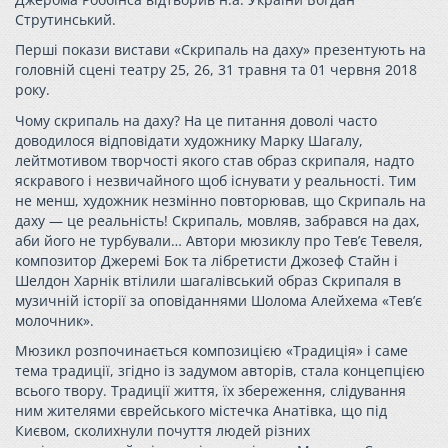
Струтинський.
Перші покази вистави «Скрипаль на даху» презентують на
головній сцені театру 25, 26, 31 травня та 01 червня 2018
року.
Чому скрипаль на даху? На це питання доволі часто
доводилося відповідати художнику Марку Шагалу,
лейтмотивом творчості якого став образ скрипаля, надто
яскравого і незвичайного щоб існувати у реальності. Тим
не менш, художник незмінно повторював, що Скрипаль на
даху — це реальність! Скрипаль, мовляв, забрався на дах,
аби його не турбували… Автори мюзиклу про Тев’є Тевеля,
композитор Джеремі Бок та лібретисти Джозеф Стайн і
Шелдон Харнік втілили шагалівський образ Скрипаля в
музичній історії за оповіданнями Шолома Алейхема «Тев’є
молочник».
Мюзикл розпочинається композицією «Традиція» і саме
тема традиції, згідно із задумом авторів, стала концепцією
всього твору. Традиції життя, їх збереження, слідування
ним жителями єврейського містечка Анатівка, що під
Києвом, сколихнули почуття людей різних