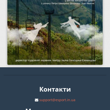
Контакти
support@esport.in.ua