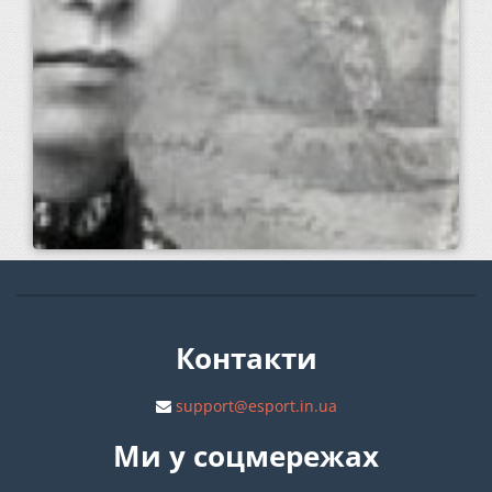
Контакти
support@esport.in.ua
Ми у соцмережах