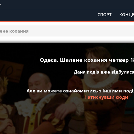
СПОРТ
КОНЦЕ
ене кохання
Одеса. Шалене кохання четвер 18
Дана подія вже відбулася 
Але ви можете ознайомитись з іншими подія
Натиснувши сюди