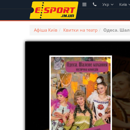
Укр
Київ
Афіша Київ
Квитки на театр
Одеса. Шал