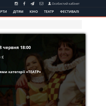
Особистий кабінет
РТИ
ДІТЯМ
КІНО
ТЕАТР
ФЕСТИВАЛІ
 червня 18:00
:(
ми категорії «ТЕАТР»