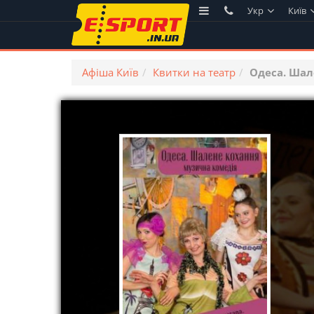
Укр
Київ
Афіша Київ
Квитки на театр
Одеса. Шал