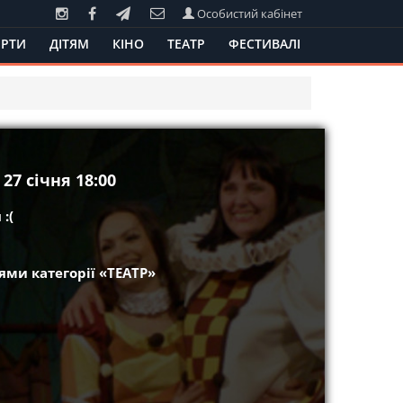
Особистий кабінет
РТИ
ДІТЯМ
КІНО
ТЕАТР
ФЕСТИВАЛІ
27 січня 18:00
:(
ми категорії «ТЕАТР»