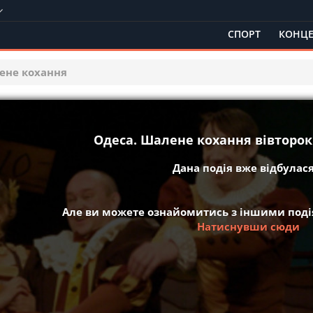
СПОРТ
КОНЦЕ
ене кохання
Одеса. Шалене кохання вівторок 
Дана подія вже відбулася 
Але ви можете ознайомитись з іншими подія
Натиснувши сюди