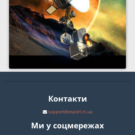
Контакти
support@esport.in.ua
Ми у соцмережах