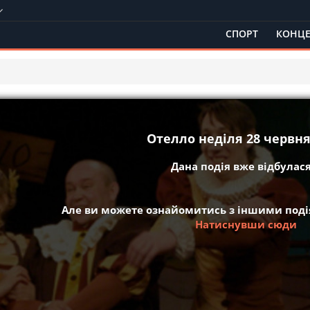
СПОРТ
КОНЦЕ
Отелло неділя 28 червня
Дана подія вже відбулася 
Але ви можете ознайомитись з іншими подія
Натиснувши сюди