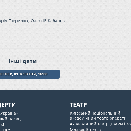
рія Гаврилюк, Олексій Кабанов,
Інші дати
ЧЕТВЕР, 01 ЖОВТНЯ, 18:00
ЦЕРТИ
ТЕАТР
«Україна»
Київський національний
академічний театр оперети
вий палац
Академічний театр драми і ко
UM
Молодий театр
s ABC