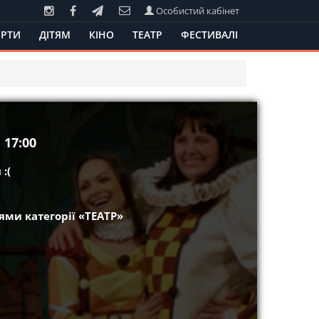
Особистий кабінет
РТИ
ДІТЯМ
КІНО
ТЕАТР
ФЕСТИВАЛІ
 17:00
:(
ми категорії «ТЕАТР»