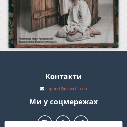
Контакти
support@esport.in.ua
Ми у соцмережах