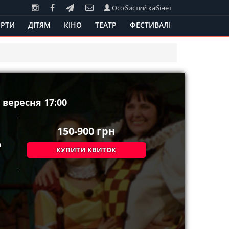
Особистий кабінет
РТИ
ДІТЯМ
КІНО
ТЕАТР
ФЕСТИВАЛІ
вересня 17:00
150-900
грн
а
КУПИТИ КВИТОК