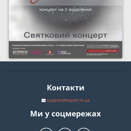
Контакти
support@esport.in.ua
Ми у соцмережах